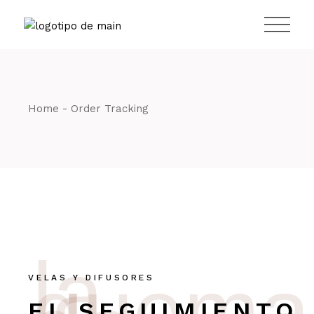
Home
Order Tracking
la
quema
VELAS Y DIFUSORES
EL SEGUIMIENTO