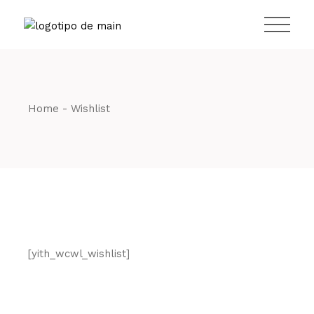
Home
Wishlist
[yith_wcwl_wishlist]