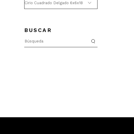
BUSCAR
Búsqueda
de: