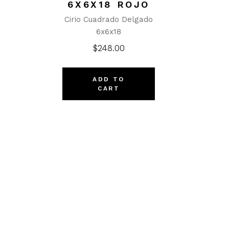
6X6X18 ROJO
Cirio Cuadrado Delgado
6x6x18
$
248.00
ADD TO
CART