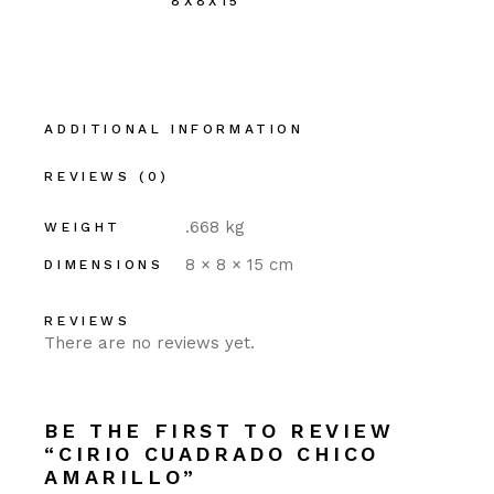
8X8X15
ADDITIONAL INFORMATION
REVIEWS (0)
.668 kg
WEIGHT
8 × 8 × 15 cm
DIMENSIONS
REVIEWS
There are no reviews yet.
BE THE FIRST TO REVIEW
“CIRIO CUADRADO CHICO
AMARILLO”