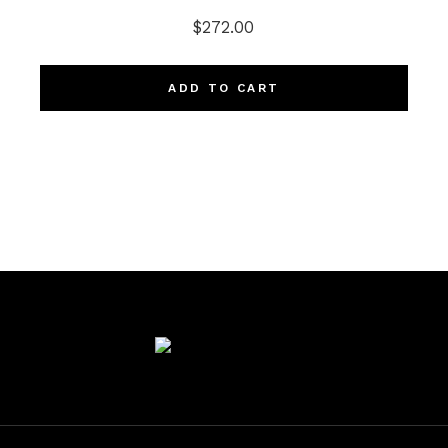
$
272.00
ADD TO CART