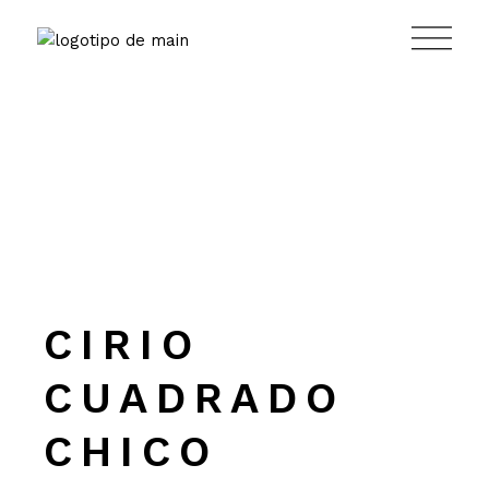
Saltar
al
contenido
CIRIO
CUADRADO
CHICO