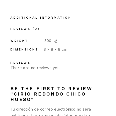
ADDITIONAL INFORMATION
REVIEWS (0)
.300 kg
WEIGHT
8 × 8 × 8 cm
DIMENSIONS
REVIEWS
There are no reviews yet.
BE THE FIRST TO REVIEW
“CIRIO REDONDO CHICO
HUESO”
Tu dirección de correo electrónico no será
publicada.
Los campos obligatorios están