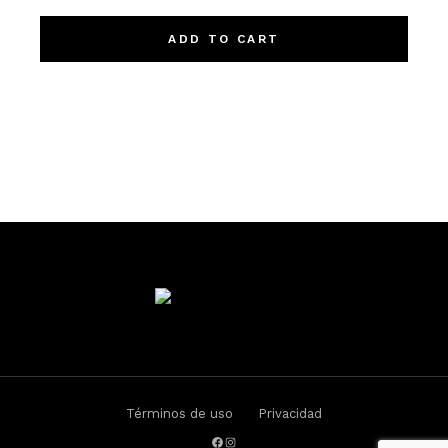
ADD TO CART
Términos de uso
Privacidad
Facebook
Instagram