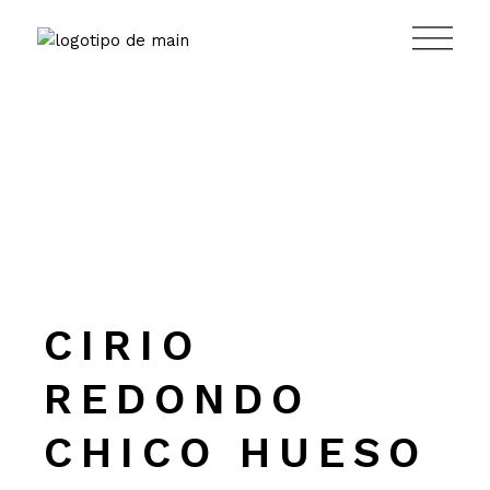
Saltar
al
contenido
CIRIO
REDONDO
CHICO HUESO