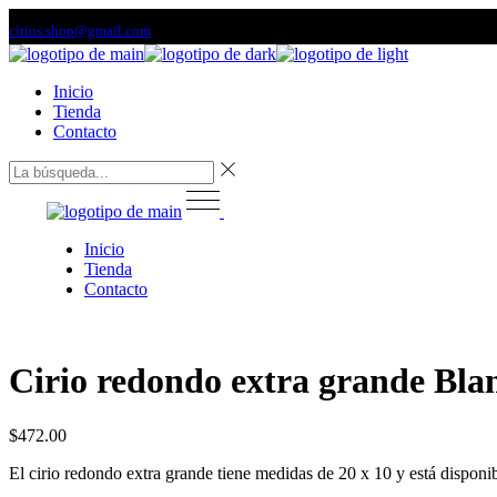
Saltar
cirios.shop@gmail.com
al
contenido
Inicio
Tienda
Contacto
Inicio
Tienda
Contacto
Cirio redondo extra grande Bla
$
472.00
El cirio redondo extra grande tiene medidas de 20 x 10 y está disponibl