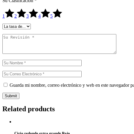
Su Clasificación
*
1
2
3
4
5
Guarda mi nombre, correo electrónico y web en este navegador p
Submit
Related products
Cirio redondo extra grande Rojo