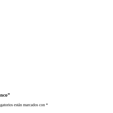
anco”
gatorios están marcados con
*