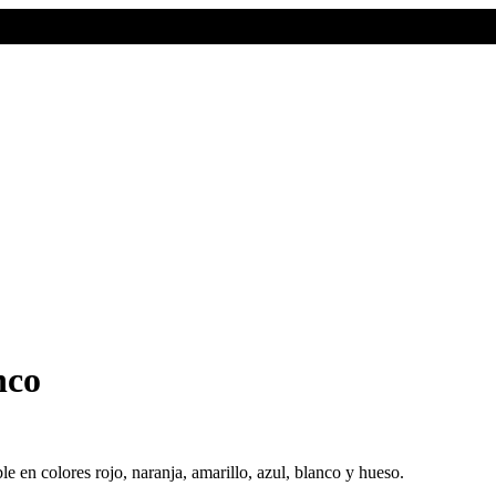
nco
e en colores rojo, naranja, amarillo, azul, blanco y hueso.