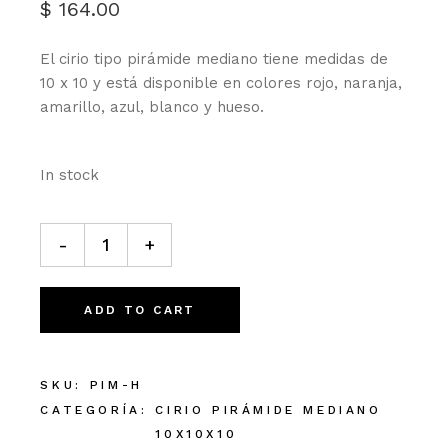
$
164.00
El cirio tipo pirámide mediano tiene medidas de
10 x 10 y está disponible en colores rojo, naranja,
amarillo, azul, blanco y hueso.
In stock
Pirámide mediana Hueso cantidad
-
+
ADD TO CART
SKU:
PIM-H
CATEGORÍA:
CIRIO PIRÁMIDE MEDIANO
10X10X10