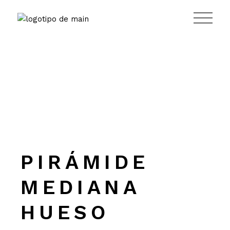
Saltar
al
contenido
PIRÁMIDE
MEDIANA
HUESO