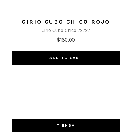
CIRIO CUBO CHICO ROJO
Cirio Cubo Chico 7x7x7
$
180.00
ADD TO CART
TIENDA