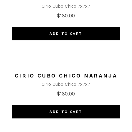
Cirio Cubo Chico 7x7x7
$
180.00
ADD TO CART
CIRIO CUBO CHICO NARANJA
Cirio Cubo Chico 7x7x7
$
180.00
ADD TO CART