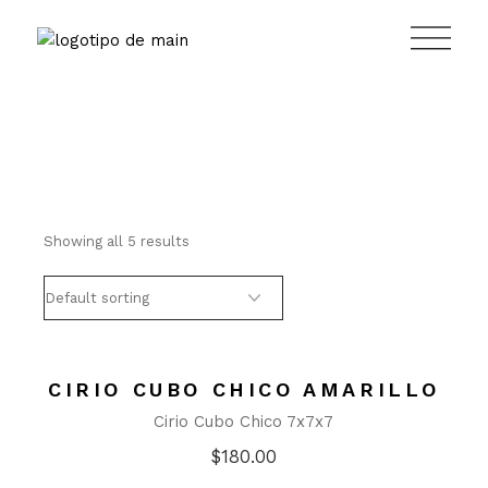
Saltar
al
contenido
Showing all 5 results
CIRIO CUBO CHICO AMARILLO
Cirio Cubo Chico 7x7x7
$
180.00