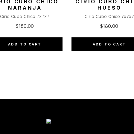
RIO CUBO CHICO
CIRIO CUBO CH
NARANJA
HUESO
Cirio Cubo Chico 7x7x7
Cirio Cubo Chico 7x7x7
$
180.00
$
180.00
ADD TO CART
ADD TO CART