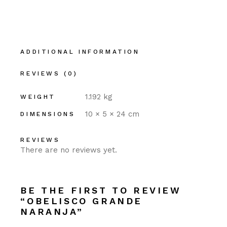
ADDITIONAL INFORMATION
REVIEWS (0)
1.192 kg
WEIGHT
10 × 5 × 24 cm
DIMENSIONS
REVIEWS
There are no reviews yet.
BE THE FIRST TO REVIEW
“OBELISCO GRANDE
NARANJA”