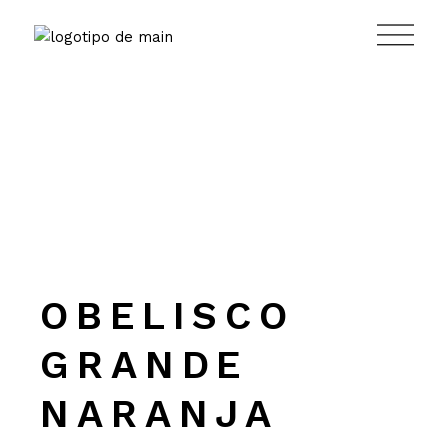
Saltar
al
contenido
OBELISCO
GRANDE
NARANJA