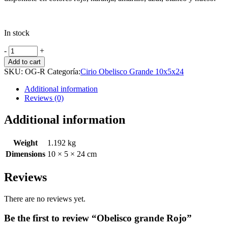
In stock
Obelisco
-
+
grande
Add to cart
Rojo
SKU:
OG-R
Categoría:
Cirio Obelisco Grande 10x5x24
cantidad
Additional information
Reviews (0)
Additional information
Weight
1.192 kg
Dimensions
10 × 5 × 24 cm
Reviews
There are no reviews yet.
Be the first to review “Obelisco grande Rojo”